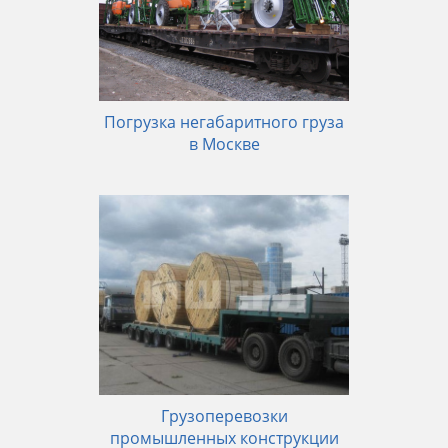
Погрузка негабаритного груза
в Москве
Грузоперевозки
промышленных конструкции