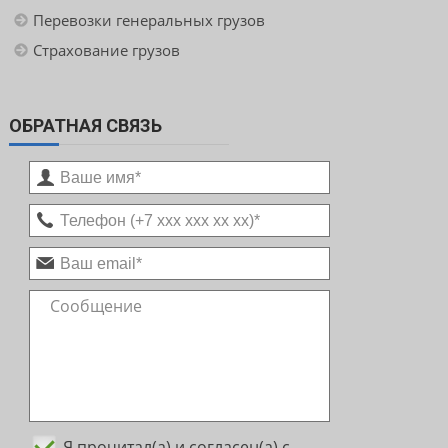
Перевозки генеральных грузов
Страхование грузов
ОБРАТНАЯ СВЯЗЬ
Я прочитал(а) и согласен(а) с