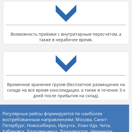
Возможность приёмки с внутритарным пересчётом, а
также в нерабочее время.
Временное хранение грузов (бесплатное размещение на
складе на всё время консолидации, а также в течение 3-х
дней после прибытия на склад).
Регулярные рейсы формируются по наиболее
востребованным направлениям: Москва, Санкт-
Петербург, Новосибирск, Иркутск, Улан-Удэ, Чита,
Хабаровск, Благовещенск, Владивосток, Нерюнгри,