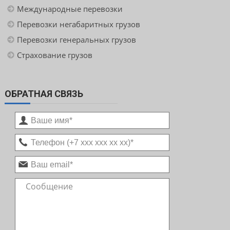
Международные перевозки
Перевозки негабаритных грузов
Перевозки генеральных грузов
Страхование грузов
ОБРАТНАЯ СВЯЗЬ