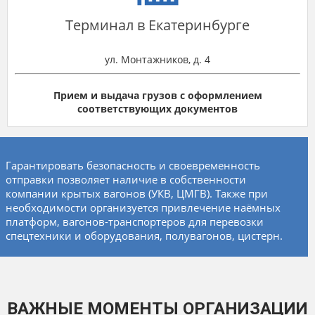
Терминал в Екатеринбурге
ул. Монтажников, д. 4
Прием и выдача грузов с оформлением
соответствующих документов
Гарантировать безопасность и своевременность
отправки позволяет наличие в собственности
компании крытых вагонов (УКВ, ЦМГВ). Также при
необходимости организуется привлечение наёмных
платформ, вагонов-транспортеров для перевозки
спецтехники и оборудования, полувагонов, цистерн.
ВАЖНЫЕ МОМЕНТЫ ОРГАНИЗАЦИИ