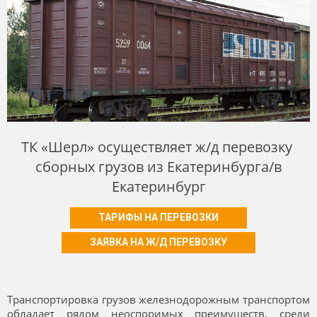
ТК «Шерл» осуществляет ж/д перевозку
сборных грузов из Екатеринбурга/в
Екатеринбург
ТАРИФЫ НА ПЕРЕВОЗКИ
ЗАЯВКА НА Ж/Д ПЕРЕВОЗКУ
Транспортировка грузов железнодорожным транспортом
обладает рядом неоспоримых преимуществ, среди