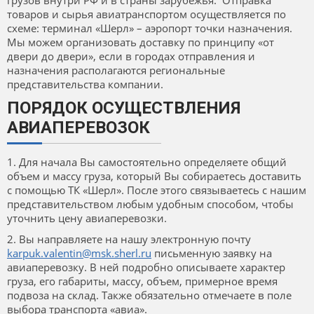
грузов внутри РФ и в страны зарубежья. Отправка
товаров и сырья авиатранспортом осуществляется по
схеме: терминал «Шерл» – аэропорт точки назначения.
Мы можем организовать доставку по принципу «от
двери до двери», если в городах отправления и
назначения располагаются региональные
представительства компании.
ПОРЯДОК ОСУЩЕСТВЛЕНИЯ
АВИАПЕРЕВОЗОК
1. Для начала Вы самостоятельно определяете общий
объем и массу груза, который Вы собираетесь доставить
с помощью ТК «Шерл». После этого связываетесь с нашим
представительством любым удобным способом, чтобы
уточнить цену авиаперевозки.
2. Вы направляете на нашу электронную почту
karpuk.valentin@msk.sherl.ru
письменную заявку на
авиаперевозку. В ней подробно описываете характер
груза, его габариты, массу, объем, примерное время
подвоза на склад. Также обязательно отмечаете в поле
выбора транспорта «авиа».