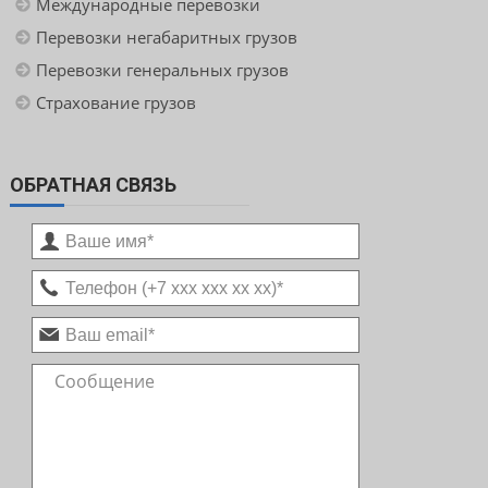
Международные перевозки
Перевозки негабаритных грузов
Перевозки генеральных грузов
Страхование грузов
ОБРАТНАЯ СВЯЗЬ