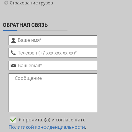
Страхование грузов
ОБРАТНАЯ СВЯЗЬ
Я прочитал(а) и согласен(а) с
Политикой конфиденциальности
.