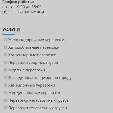
График работы:
пн-пт: с 9:00 до 18:00
сб, вс – выходные дни.
УСЛУГИ
Железнодорожные перевозки
Автомобильные перевозки
Контейнерные перевозки
Перевозка сборных грузов
Морские перевозки
Экспедирование грузов по городу
Авиационные перевозки
Международные перевозки
Перевозки негабаритных грузов
Перевозки генеральных грузов