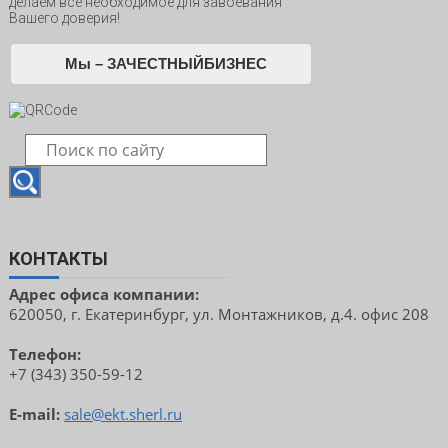
делаем всё необходимое для завоевания
Вашего доверия!
Мы – ЗАЧЕСТНЫЙБИЗНЕС
КОНТАКТЫ
Адрес офиса компании:
620050, г. Екатеринбург, ул. Монтажников, д.4. офис 208
Телефон:
+7 (343) 350-59-12
E-mail:
sale@ekt.sherl.ru