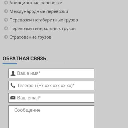
Авиационные перевозки
Международные перевозки
Перевозки негабаритных грузов
Перевозки генеральных грузов
Страхование грузов
ОБРАТНАЯ СВЯЗЬ